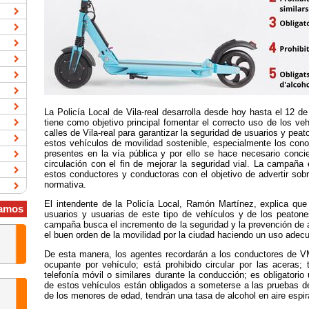
La Policía Local de Vila-real desarrolla desde hoy hasta el 12 d
tiene como objetivo principal fomentar el correcto uso de los ve
calles de Vila-real para garantizar la seguridad de usuarios y pea
estos vehículos de movilidad sostenible, especialmente los co
presentes en la vía pública y por ello se hace necesario concie
circulación con el fin de mejorar la seguridad vial. La campaña e
estos conductores y conductoras con el objetivo de advertir sob
normativa.
El intendente de la Policía Local, Ramón Martínez, explica que 
amos
usuarios y usuarias de este tipo de vehículos y de los peato
campaña busca el incremento de la seguridad y la prevención de a
el buen orden de la movilidad por la ciudad haciendo un uso ade
De esta manera, los agentes recordarán a los conductores de V
ocupante por vehículo; está prohibido circular por las aceras;
telefonía móvil o similares durante la conducción; es obligatorio 
de estos vehículos están obligados a someterse a las pruebas de
de los menores de edad, tendrán una tasa de alcohol en aire espir