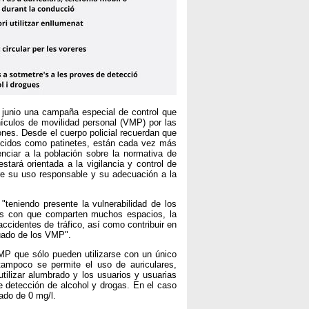
e junio una campaña especial de control que
hículos de movilidad personal (VMP) por las
tones. Desde el cuerpo policial recuerdan que
nocidos como patinetes, están cada vez más
nciar a la población sobre la normativa de
stará orientada a la vigilancia y control de
re su uso responsable y su adecuación a la
"teniendo presente la vulnerabilidad de los
nes con que comparten muchos espacios, la
ccidentes de tráfico, así como contribuir en
cuado de los VMP".
MP que sólo pueden utilizarse con un único
 tampoco se permite el uso de auriculares,
utilizar alumbrado y los usuarios y usuarias
 detección de alcohol y drogas. En el caso
ado de 0 mg/l.