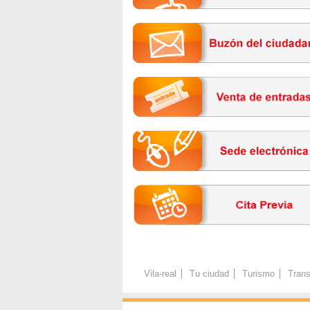
Vila-real
Tu ciudad
Turismo
Trans