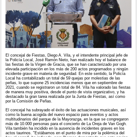
El concejal de Fiestas, Diego A. Vila, y el intendente principal jefe de
la Policía Local, José Ramón Nieto, han realizado hoy el balance de
las fiestas de la Virgen de Gracia, que se han caracterizado por una
elevada participación en los más de 200 actos programados y ningún
incidente grave en materia de seguridad. En este sentido, la Policía
Local ha contabilizado un total de 59 quejas por molestias de las
peñas, lo que supone 25 incidencias menos que en septiembre de
2021, cuando se registraron un total de 84. Vila ha valorado las fiestas
de manera muy positiva, desde el punto de vista organizativo, y ha
destacado la gran tarea realizada por la Junta de Fiestas, así como
por la Comisión de Peñas.
El concejal ha subrayado el éxito de las actuaciones musicales, así
como la buena acogida del nuevo espacio para eventos y actos
multitudinarios del parque de la Mayorazga, en la que se congregaron
más de 10.000 personas para el concierto de La Oreja de Van Gogh.
Vila también ha incidido en la ausencia de incidentes graves en los
actos taurinos. "Estábamos en el punto de mira por la polémica del