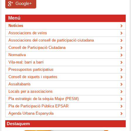
Google+
Menú
Notícies
Associacions de veïns
Associacions del consell de participació ciutadana
Consell de Participació Ciutadana
Normativa
Vila-real: barri a barri
Pressupostos participatius
Consell de xiquets i xiquetes
Assaltabarris
Locals per a associacions
Pla estratègic de la séquia Major (PESM)
Pla de Participació Pública EPSAR
Agenda Urbana Espanyola
Destaquem