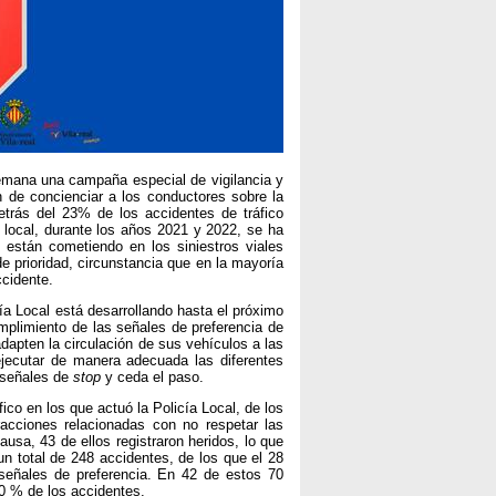
semana una campaña especial de vigilancia y
in de concienciar a los conductores sobre la
etrás del 23% de los accidentes de tráfico
local, durante los años 2021 y 2022, se ha
 están cometiendo en los siniestros viales
de prioridad, circunstancia que en la mayoría
ccidente.
cía Local está desarrollando hasta el próximo
mplimiento de las señales de preferencia de
dapten la circulación de sus vehículos a las
ejecutar de manera adecuada las diferentes
 señales de
stop
y ceda el paso.
ico en los que actuó la Policía Local, de los
acciones relacionadas con no respetar las
usa, 43 de ellos registraron heridos, lo que
un total de 248 accidentes, de los que el 28
 señales de preferencia. En 42 de estos 70
60 % de los accidentes.