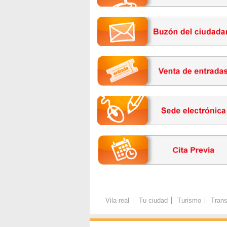
Vila-real
Tu ciudad
Turismo
Trans