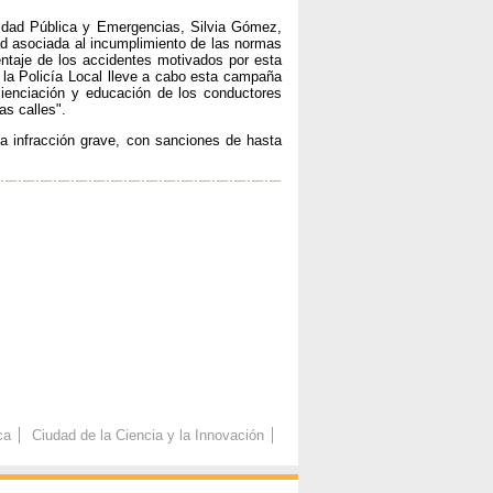
ridad Pública y Emergencias, Silvia Gómez,
ad asociada al incumplimiento de las normas
ntaje de los accidentes motivados por esta
 la Policía Local lleve a cabo esta campaña
cienciación y educación de los conductores
as calles".
a infracción grave, con sanciones de hasta
ca
Ciudad de la Ciencia y la Innovación