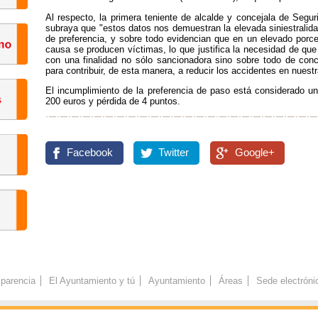
Al respecto, la primera teniente de alcalde y concejala de Segu
subraya que "estos datos nos demuestran la elevada siniestralid
de preferencia, y sobre todo evidencian que en un elevado porce
causa se producen víctimas, lo que justifica la necesidad de que
con una finalidad no sólo sancionadora sino sobre todo de con
para contribuir, de esta manera, a reducir los accidentes en nuestr
El incumplimiento de la preferencia de paso está considerado un
200 euros y pérdida de 4 puntos.
Facebook
Twitter
Google+
parencia
El Ayuntamiento y tú
Ayuntamiento
Áreas
Sede electróni