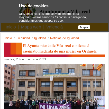
Uso de cookies
Utilizamos cookies propias y de terceros para
mejorar nuestros servicios. Si continúa navegando,
consideramos que acepta su uso.
Inicio
Mapa web
Valencià
Aceptar
Inicio
->
Tu ciudad
->
Igualdad
->
Noticias de Igualdad
El Ayuntamiento de Vila-real condena el
asesinato machista de una mujer en Orihuela
martes, 28 de marzo de 2023