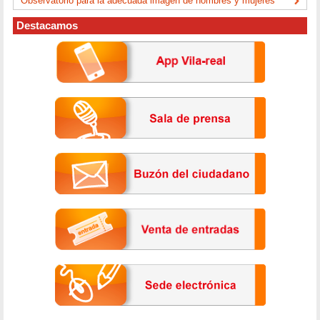
Observatorio para la adecuada imagen de hombres y mujeres
Destacamos