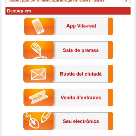
Observatori per a l'adequada imatge de homes i dones
Destaquem