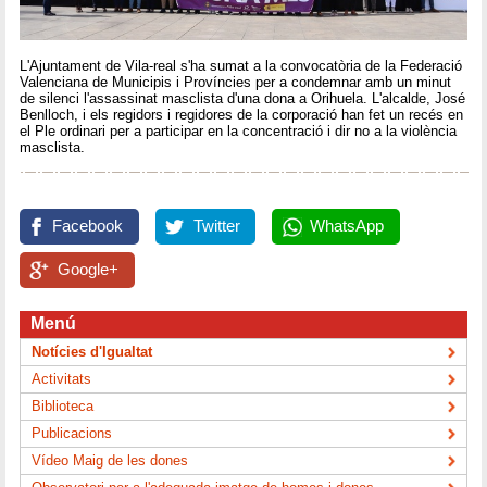
L'Ajuntament de Vila-real s'ha sumat a la convocatòria de la Federació
Valenciana de Municipis i Províncies per a condemnar amb un minut
de silenci l'assassinat masclista d'una dona a Orihuela. L'alcalde, José
Benlloch, i els regidors i regidores de la corporació han fet un recés en
el Ple ordinari per a participar en la concentració i dir no a la violència
masclista.
Facebook
Twitter
WhatsApp
Google+
Menú
Notícies d'Igualtat
Activitats
Biblioteca
Publicacions
Vídeo Maig de les dones