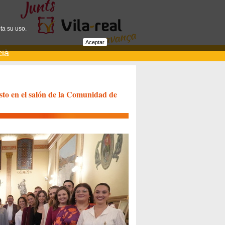
ta su uso.
Aceptar
cià
sto en el salón de la Comunidad de