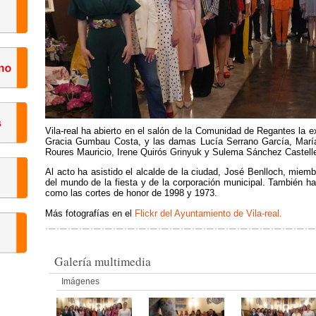
Vila-real ha abierto en el salón de la Comunidad de Regantes la ex
Gracia Gumbau Costa, y las damas Lucía Serrano García, María
Roures Mauricio, Irene Quirós Grinyuk y Sulema Sánchez Castelle
Al acto ha asistido el alcalde de la ciudad, José Benlloch, miem
del mundo de la fiesta y de la corporación municipal. También ha
como las cortes de honor de 1998 y 1973.
Más fotografías en el
Flickr del Ayuntamiento de Vila-real.
Galería multimedia
Imágenes