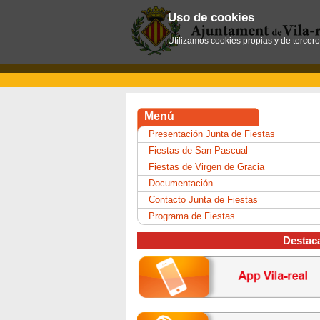
Uso de cookies
Utilizamos cookies propias y de tercer
Menú
Presentación Junta de Fiestas
Fiestas de San Pascual
Fiestas de Virgen de Gracia
Documentación
Contacto Junta de Fiestas
Programa de Fiestas
Destac