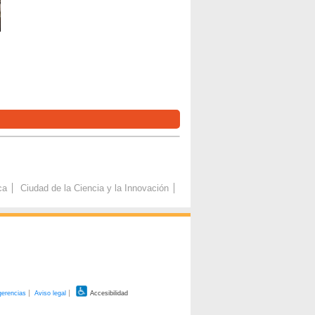
ca
Ciudad de la Ciencia y la Innovación
gerencias
Aviso legal
Accesibilidad