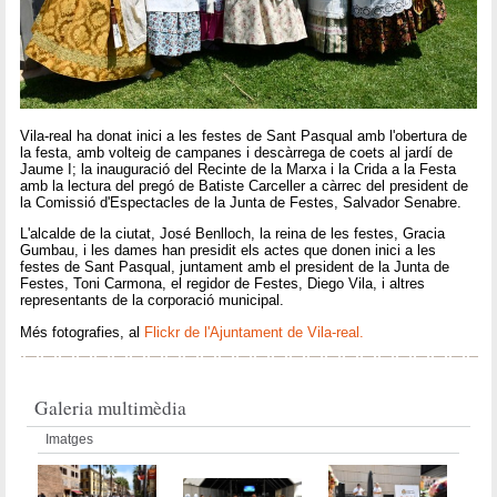
Vila-real ha donat inici a les festes de Sant Pasqual amb l'obertura de
la festa, amb volteig de campanes i descàrrega de coets al jardí de
Jaume I; la inauguració del Recinte de la Marxa i la Crida a la Festa
amb la lectura del pregó de Batiste Carceller a càrrec del president de
la Comissió d'Espectacles de la Junta de Festes, Salvador Senabre.
L'alcalde de la ciutat, José Benlloch, la reina de les festes, Gracia
Gumbau, i les dames han presidit els actes que donen inici a les
festes de Sant Pasqual, juntament amb el president de la Junta de
Festes, Toni Carmona, el regidor de Festes, Diego Vila, i altres
representants de la corporació municipal.
Més fotografies, al
Flickr de l'Ajuntament de Vila-real.
Galeria multimèdia
Imatges