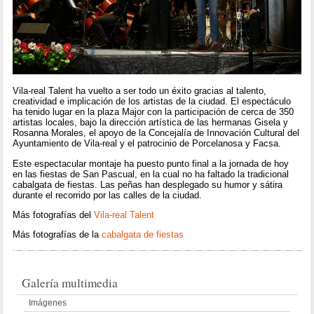
Vila-real Talent ha vuelto a ser todo un éxito gracias al talento,
creatividad e implicación de los artistas de la ciudad. El espectáculo
ha tenido lugar en la plaza Major con la participación de cerca de 350
artistas locales, bajo la dirección artística de las hermanas Gisela y
Rosanna Morales, el apoyo de la Concejalía de Innovación Cultural del
Ayuntamiento de Vila-real y el patrocinio de Porcelanosa y Facsa.
Este espectacular montaje ha puesto punto final a la jornada de hoy
en las fiestas de San Pascual, en la cual no ha faltado la tradicional
cabalgata de fiestas. Las peñas han desplegado su humor y sátira
durante el recorrido por las calles de la ciudad.
Más fotografías del
Vila-real Talent
Más fotografías de la
cabalgata de fiestas
Galería multimedia
Imágenes