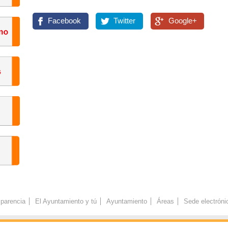
Facebook
Twitter
Google+
parencia
El Ayuntamiento y tú
Ayuntamiento
Áreas
Sede electróni