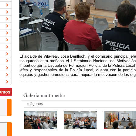
El alcalde de Vila-real, José Benlloch, y el comisario principal je
inaugurado esta mañana el I Seminario Nacional de Motivación
impartido por la Escuela de Formación Policial de la Policía Local d
jefes y responsables de la Policía Local, cuenta con la partici
equipos y gestión emocional para mejorar la motivación de las org
amos
Galería multimedia
Imágenes