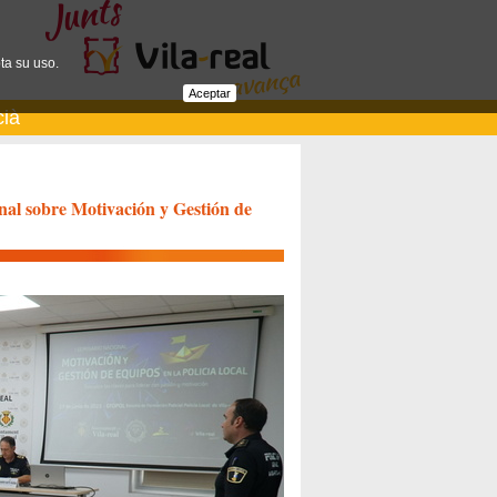
ta su uso.
Aceptar
cià
onal sobre Motivación y Gestión de