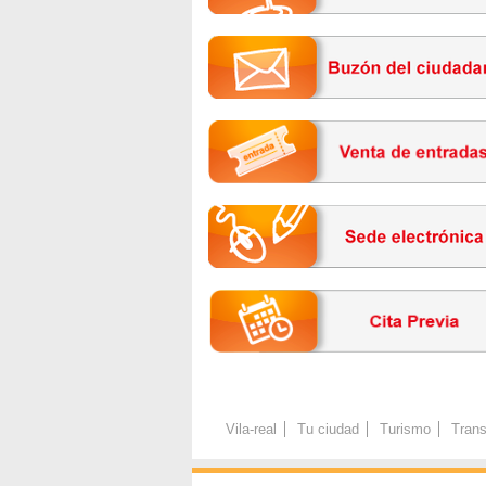
Vila-real
Tu ciudad
Turismo
Trans