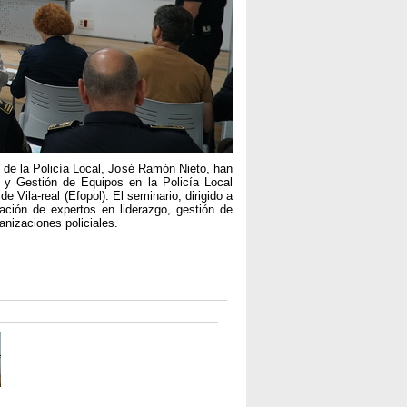
fe de la Policía Local, José Ramón Nieto, han
 y Gestión de Equipos en la Policía Local
e Vila-real (Efopol). El seminario, dirigido a
pación de expertos en liderazgo, gestión de
anizaciones policiales.