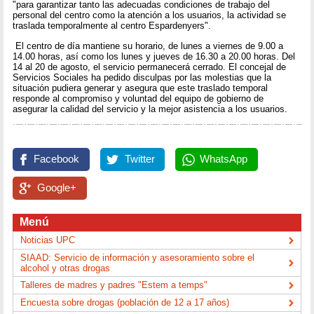
"para garantizar tanto las adecuadas condiciones de trabajo del
personal del centro como la atención a los usuarios, la actividad se
traslada temporalmente al centro Espardenyers".
El centro de día mantiene su horario, de lunes a viernes de 9.00 a
14.00 horas, así como los lunes y jueves de 16.30 a 20.00 horas. Del
14 al 20 de agosto, el servicio permanecerá cerrado. El concejal de
Servicios Sociales ha pedido disculpas por las molestias que la
situación pudiera generar y asegura que este traslado temporal
responde al compromiso y voluntad del equipo de gobierno de
asegurar la calidad del servicio y la mejor asistencia a los usuarios.
Facebook
Twitter
WhatsApp
Google+
Menú
Noticias UPC
SIAAD: Servicio de información y asesoramiento sobre el
alcohol y otras drogas
Talleres de madres y padres "Estem a temps"
Encuesta sobre drogas (población de 12 a 17 años)