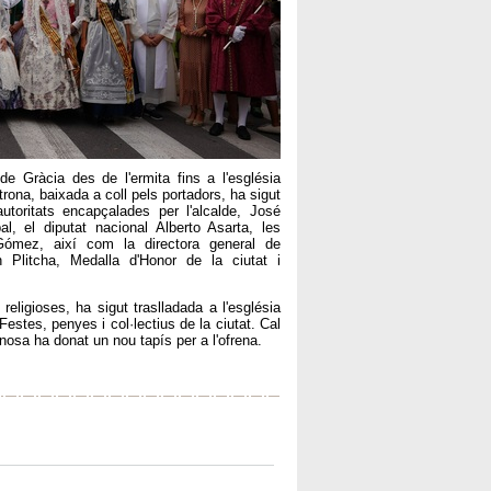
e Gràcia des de l'ermita fins a l'església
rona, baixada a coll pels portadors, ha sigut
utoritats encapçalades per l'alcalde, José
l, el diputat nacional Alberto Asarta, les
Gómez, així com la directora general de
 Plitcha, Medalla d'Honor de la ciutat i
eligioses, ha sigut traslladada a l'església
Festes, penyes i col·lectius de la ciutat. Cal
nosa ha donat un nou tapís per a l'ofrena.