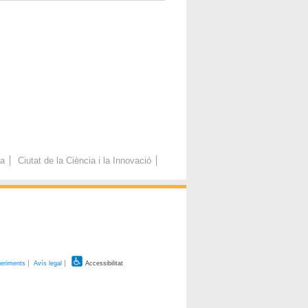
ca
Ciutat de la Ciència i la Innovació
geriments
Avís legal
Accessibilitat