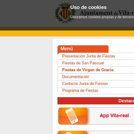
Uso de cookies
Utilizamos cookies propias y de tercer
Menú
Presentación Junta de Fiestas
Fiestas de San Pascual
Fiestas de Virgen de Gracia
Documentación
Contacto Junta de Fiestas
Programa de Fiestas
Destac