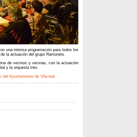
ia con una intensa programación para todos los
r de la actuación del grupo Ramonets.
ena de vecinos y vecinas, con la actuación
tal y la orquesta Into.
kr del Ayuntamiento de Vila-real.