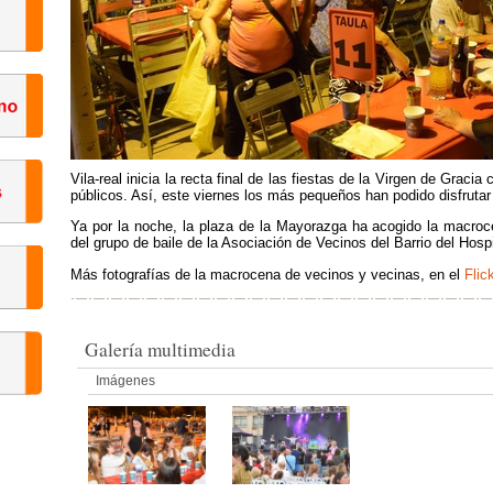
Vila-real inicia la recta final de las fiestas de la Virgen de Grac
públicos. Así, este viernes los más pequeños han podido disfruta
Ya por la noche, la plaza de la Mayorazga ha acogido la macroc
del grupo de baile de la Asociación de Vecinos del Barrio del Hospi
Más fotografías de la macrocena de vecinos y vecinas, en el
Flic
Galería multimedia
Imágenes