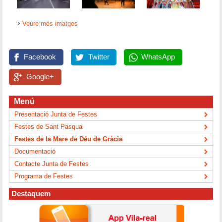
Veure més imatges
Facebook
Twitter
WhatsApp
Google+
Menú
Presentació Junta de Festes
Festes de Sant Pasqual
Festes de la Mare de Déu de Gràcia
Documentació
Contacte Junta de Festes
Programa de Festes
Destaquem