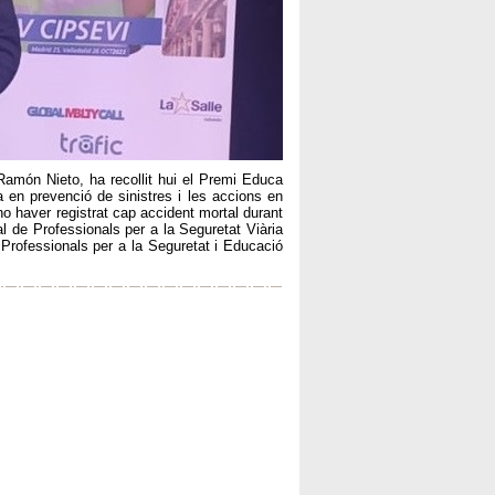
 Ramón Nieto, ha recollit hui el Premi Educa
 en prevenció de sinistres i les accions en
o haver registrat cap accident mortal durant
l de Professionals per a la Seguretat Viària
rofessionals per a la Seguretat i Educació