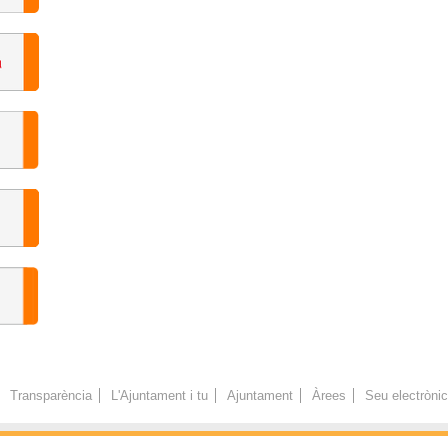
Transparència
L'Ajuntament i tu
Ajuntament
Àrees
Seu electròni