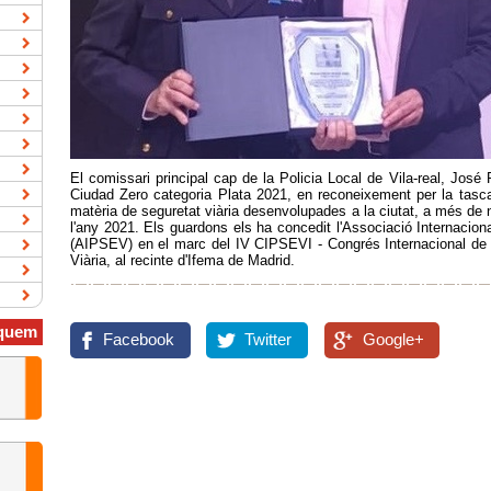
El comissari principal cap de la Policia Local de Vila-real, José
Ciudad Zero categoria Plata 2021, en reconeixement per la tasca
matèria de seguretat viària desenvolupades a la ciutat, a més de n
l'any 2021. Els guardons els ha concedit l'Associació Internaciona
(AIPSEV) en el marc del IV CIPSEVI - Congrés Internacional de P
Viària, al recinte d'Ifema de Madrid.
quem
Facebook
Twitter
Google+