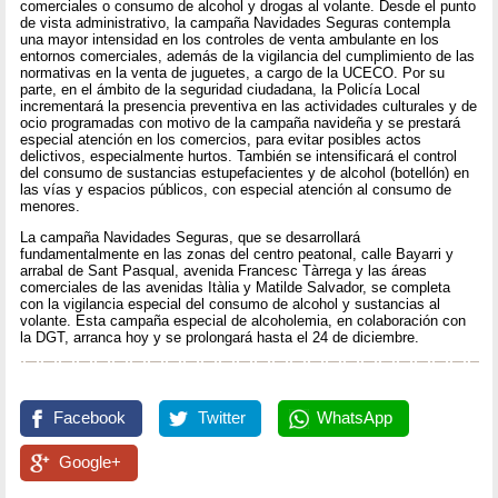
comerciales o consumo de alcohol y drogas al volante. Desde el punto
de vista administrativo, la campaña Navidades Seguras contempla
una mayor intensidad en los controles de venta ambulante en los
entornos comerciales, además de la vigilancia del cumplimiento de las
normativas en la venta de juguetes, a cargo de la UCECO. Por su
parte, en el ámbito de la seguridad ciudadana, la Policía Local
incrementará la presencia preventiva en las actividades culturales y de
ocio programadas con motivo de la campaña navideña y se prestará
especial atención en los comercios, para evitar posibles actos
delictivos, especialmente hurtos. También se intensificará el control
del consumo de sustancias estupefacientes y de alcohol (botellón) en
las vías y espacios públicos, con especial atención al consumo de
menores.
La campaña Navidades Seguras, que se desarrollará
fundamentalmente en las zonas del centro peatonal, calle Bayarri y
arrabal de Sant Pasqual, avenida Francesc Tàrrega y las áreas
comerciales de las avenidas Itàlia y Matilde Salvador, se completa
con la vigilancia especial del consumo de alcohol y sustancias al
volante. Esta campaña especial de alcoholemia, en colaboración con
la DGT, arranca hoy y se prolongará hasta el 24 de diciembre.
Facebook
Twitter
WhatsApp
Google+