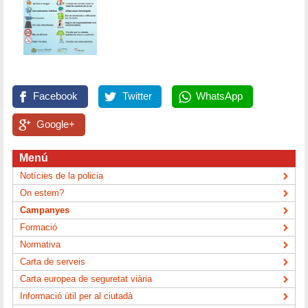
Facebook
Twitter
WhatsApp
Google+
Menú
Notícies de la policia
On estem?
Campanyes
Formació
Normativa
Carta de serveis
Carta europea de seguretat viària
Informació útil per al ciutadà