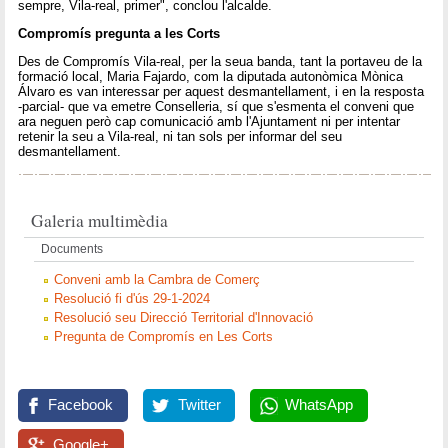
sempre, Vila-real, primer", conclou l'alcalde.
Compromís pregunta a les Corts
Des de Compromís Vila-real, per la seua banda, tant la portaveu de la
formació local, Maria Fajardo, com la diputada autonòmica Mònica
Álvaro es van interessar per aquest desmantellament, i en la resposta
-parcial- que va emetre Conselleria, sí que s'esmenta el conveni que
ara neguen però cap comunicació amb l'Ajuntament ni per intentar
retenir la seu a Vila-real, ni tan sols per informar del seu
desmantellament.
Galeria multimèdia
Documents
Conveni amb la Cambra de Comerç
Resolució fi d'ús 29-1-2024
Resolució seu Direcció Territorial d'Innovació
Pregunta de Compromís en Les Corts
Facebook
Twitter
WhatsApp
Google+