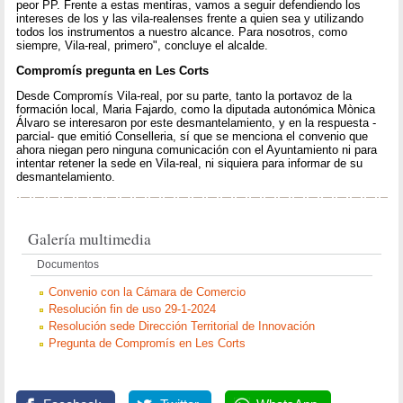
peor PP. Frente a estas mentiras, vamos a seguir defendiendo los
intereses de los y las vila-realenses frente a quien sea y utilizando
todos los instrumentos a nuestro alcance. Para nosotros, como
siempre, Vila-real, primero", concluye el alcalde.
Compromís pregunta en Les Corts
Desde Compromís Vila-real, por su parte, tanto la portavoz de la
formación local, Maria Fajardo, como la diputada autonómica Mònica
Álvaro se interesaron por este desmantelamiento, y en la respuesta -
parcial- que emitió Conselleria, sí que se menciona el convenio que
ahora niegan pero ninguna comunicación con el Ayuntamiento ni para
intentar retener la sede en Vila-real, ni siquiera para informar de su
desmantelamiento.
Galería multimedia
Documentos
Convenio con la Cámara de Comercio
Resolución fin de uso 29-1-2024
Resolución sede Dirección Territorial de Innovación
Pregunta de Compromís en Les Corts