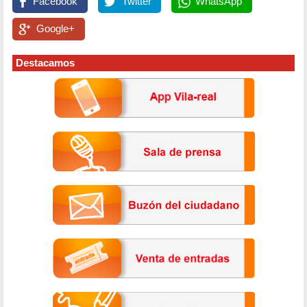
Facebook
Twitter
WhatsApp
Google+
Destacamos