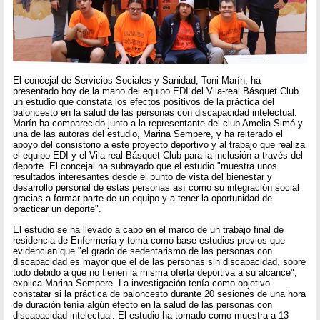
El concejal de Servicios Sociales y Sanidad, Toni Marín, ha
presentado hoy de la mano del equipo EDI del Vila-real Básquet Club
un estudio que constata los efectos positivos de la práctica del
baloncesto en la salud de las personas con discapacidad intelectual.
Marín ha comparecido junto a la representante del club Amelia Simó y
una de las autoras del estudio, Marina Sempere, y ha reiterado el
apoyo del consistorio a este proyecto deportivo y al trabajo que realiza
el equipo EDI y el Vila-real Básquet Club para la inclusión a través del
deporte. El concejal ha subrayado que el estudio "muestra unos
resultados interesantes desde el punto de vista del bienestar y
desarrollo personal de estas personas así como su integración social
gracias a formar parte de un equipo y a tener la oportunidad de
practicar un deporte".
El estudio se ha llevado a cabo en el marco de un trabajo final de
residencia de Enfermería y toma como base estudios previos que
evidencian que "el grado de sedentarismo de las personas con
discapacidad es mayor que el de las personas sin discapacidad, sobre
todo debido a que no tienen la misma oferta deportiva a su alcance",
explica Marina Sempere. La investigación tenía como objetivo
constatar si la práctica de baloncesto durante 20 sesiones de una hora
de duración tenía algún efecto en la salud de las personas con
discapacidad intelectual. El estudio ha tomado como muestra a 13