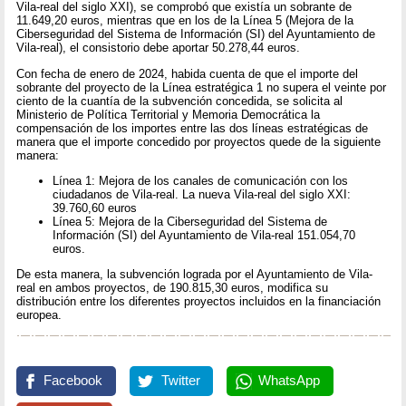
Vila-real del siglo XXI), se comprobó que existía un sobrante de
11.649,20 euros, mientras que en los de la Línea 5 (Mejora de la
Ciberseguridad del Sistema de Información (SI) del Ayuntamiento de
Vila-real), el consistorio debe aportar 50.278,44 euros.
Con fecha de enero de 2024, habida cuenta de que el importe del
sobrante del proyecto de la Línea estratégica 1 no supera el veinte por
ciento de la cuantía de la subvención concedida, se solicita al
Ministerio de Política Territorial y Memoria Democrática la
compensación de los importes entre las dos líneas estratégicas de
manera que el importe concedido por proyectos quede de la siguiente
manera:
Línea 1: Mejora de los canales de comunicación con los
ciudadanos de Vila-real. La nueva Vila-real del siglo XXI:
39.760,60 euros
Línea 5: Mejora de la Ciberseguridad del Sistema de
Información (SI) del Ayuntamiento de Vila-real 151.054,70
euros.
De esta manera, la subvención lograda por el Ayuntamiento de Vila-
real en ambos proyectos, de 190.815,30 euros, modifica su
distribución entre los diferentes proyectos incluidos en la financiación
europea.
Facebook
Twitter
WhatsApp