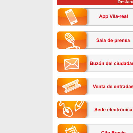
Destac