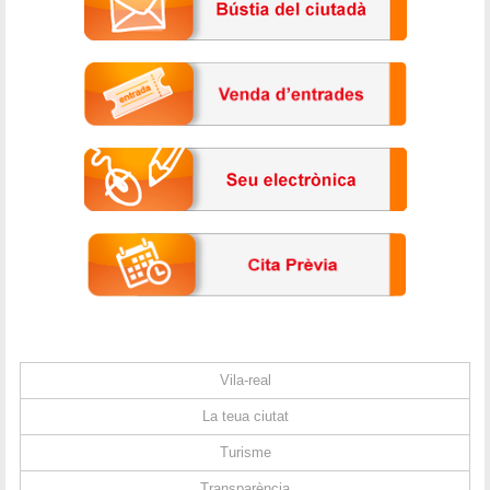
Vila-real
La teua ciutat
Turisme
Transparència