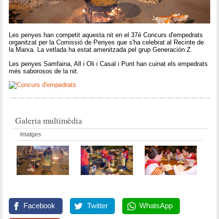
Les penyes han competit aquesta nit en el 37é Concurs d'empedrats
organitzat per la Comissió de Penyes que s'ha celebrat al Recinte de
la Marxa. La vetlada ha estat amenitzada pel grup Generación Z.
Les penyes Samfaina, All i Oli i Casal i Punt han cuinat els empedrats
més saborosos de la nit.
Galeria multimèdia
Imatges
Facebook
Twitter
WhatsApp