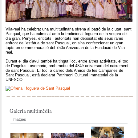
Vila-real ha celebrat una multitudinària ofrena al patró de la ciutat, sant
Pasqual, que ha culminat amb la tradicional foguera de la vespra del
dia gran. Penyes, entitats i autoritats han depositat els seus rams
enfront de l'estàtua de sant Pasqual, on s'ha confeccionat un gran
tapís en commemoració del 750é Aniversari de la Fundació de Vila-
real.
Durant el dia d'avui també ha tingut lloc, entre altres activitats, el toc
de l'àngelus i avemaria, amb motiu del 484é aniversari del naixement
de sant Pasqual. El toc, a càrrec dels Amics de les Campanes de
Sant Pasqual, està declarat Patrimoni Cultural Immaterial de la
UNESCO.
Galeria multimèdia
Imatges