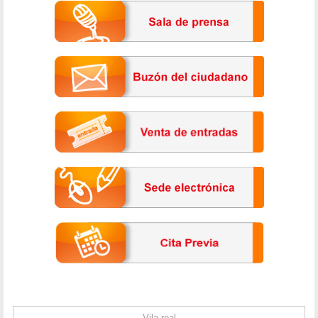
Vila-real