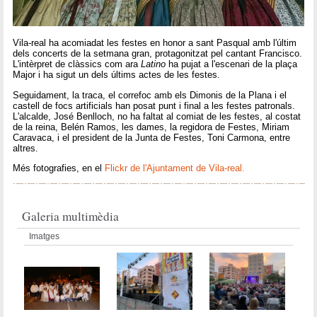
Vila-real ha acomiadat les festes en honor a sant Pasqual amb l'últim
dels concerts de la setmana gran, protagonitzat pel cantant Francisco.
L'intèrpret de clàssics com ara
Latino
ha pujat a l'escenari de la plaça
Major i ha sigut un dels últims actes de les festes.
Seguidament, la traca, el correfoc amb els Dimonis de la Plana i el
castell de focs artificials han posat punt i final a les festes patronals.
L'alcalde, José Benlloch, no ha faltat al comiat de les festes, al costat
de la reina, Belén Ramos, les dames, la regidora de Festes, Miriam
Caravaca, i el president de la Junta de Festes, Toni Carmona, entre
altres.
Més fotografies, en el
Flickr de l'Ajuntament de Vila-real.
Galeria multimèdia
Imatges