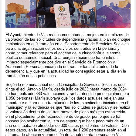
El Ayuntamiento de Vila-real ha constatado la mejora en los plazos de
valoración de las solicitudes de dependencia gracias al plan de choque
implantado en el último año en el Departamento de Servicios Sociales
para una organización de los servicios centrados en la persona y
como primer referente para el acceso de la ciudadanía al sistema
público de atención social. Una reorganización que ha tenido un
impacto especialmente positivo en el Servicio de Promoción y
Autonomía Personal, encargado de tramitar las solicitudes de la
dependencia, y que en la actualidad ha conseguido estar al día en la
tramitación de las peticiones.
Según la memoria anual de la Concejalía de Servicios Sociales que
dirige el edil Antonio Marín, desde julio de 2023 hasta marzo de 2024
se han realizado 383 valoraciones y se ha atendido presencialmente a
1.056 personas. Marín subraya que "los datos actuales reflejan una
importante mejora en la tramitación de los expedientes iniciados en el
municipio" y la evidencia es que "las solicitudes se graban y se realiza
la valoración dentro de los tres meses de plazo máximo establecido
en el procedimiento de reconocimiento de grado, por lo que se ha
conseguido acabar con la lista de espera que hace poco más de un
año se situaba en alrededor de 300 casos pendientes de valorar". Con
estos datos, en la actualidad, un total de 1.206 personas están en el
sistema de atención y promoción de la autonomía personal en Vila-