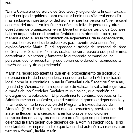
real.
"En la Concejalía de Servicios Sociales, y siguiendo la línea marcada
por el equipo de gobierno para avanzar hacia una Vila-real cada día
más inclusiva, nuestra prioridad son siempre las personas", remarca el
concejal del área. "En los últimos años, la falta de personal y otras
cuestiones de organización en el Departamento de Servicios Sociales
habían impactado en diferentes ámbitos de la atención social, de
manera especial en la tramitación de expedientes de la dependencia,
por eso hemos redoblado esfuerzos para revertir esta situación",
explica Antonio Marín. El edil agradece el trabajo del personal del área
de Servicios Sociales, "sin los cuales no sería posible que pudiéramos
garantizar el bienestar y fomentar la autonomía personal de las
personas que lo necesitan, y que tienen este derecho reconocido a
través de la ley de dependencia".
Marín ha recordado además que en el procedimiento de solicitud y
reconocimiento de la dependencia concurren tanto la Administración
local como la autonómica, pues la Conselleria de Servicios Sociales,
Igualdad y Vivienda es la responsable de validar la solicitud registrada
a través de los Servicios Sociales municipales, que también se
encargan de la valoración. El procedimiento continúa después en la
Administración autonómica, que dictamina el grado de dependencia y
finalmente emite la resolución del Programa Individualizado de
Atención (PIA). Por tanto, "para que los servicios y prestaciones del
sistema lleguen a la ciudadanía en los plazos y condiciones
establecidos en la ley, es necesario no sólo que se gestione con
celeridad la tramitación que depende de la Administración local, sino
que también es imprescindible que la entidad autonómica resuelva en
tiempo y forma", incide Marín.