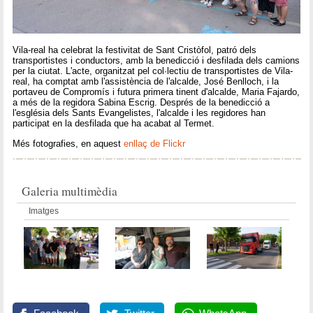
Vila-real ha celebrat la festivitat de Sant Cristòfol, patró dels
transportistes i conductors, amb la benedicció i desfilada dels camions
per la ciutat. L'acte, organitzat pel col·lectiu de transportistes de Vila-
real, ha comptat amb l'assistència de l'alcalde, José Benlloch, i la
portaveu de Compromís i futura primera tinent d'alcalde, Maria Fajardo,
a més de la regidora Sabina Escrig. Després de la benedicció a
l'església dels Sants Evangelistes, l'alcalde i les regidores han
participat en la desfilada que ha acabat al Termet.
Més fotografies, en aquest
enllaç de Flickr
Galeria multimèdia
Imatges