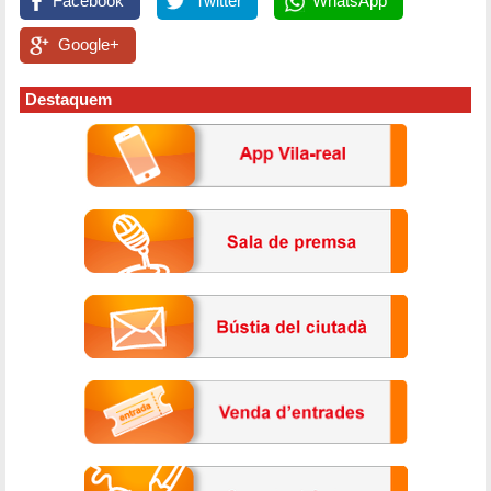
Facebook
Twitter
WhatsApp
Google+
Destaquem