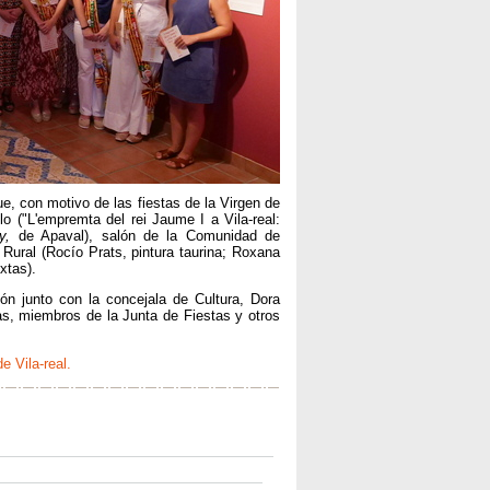
e, con motivo de las fiestas de la Virgen de
 ("L'empremta del rei Jaume I a Vila-real:
y,
de Apaval), salón de la Comunidad de
Rural (Rocío Prats, pintura taurina; Roxana
xtas).
ión junto con la concejala de Cultura, Dora
as, miembros de la Junta de Fiestas y otros
e Vila-real.