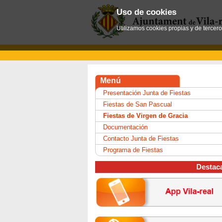
Uso de cookies
Utilizamos cookies propias y de tercer
Menú
Presentación Junta de Fiestas
Fiestas de San Pascual
Fiestas de Virgen de Gracia
Documentación
Contacto Junta de Fiestas
Programa de Fiestas
Destac