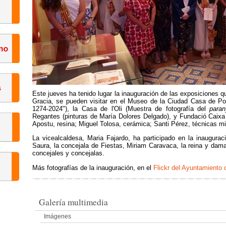
Este jueves ha tenido lugar la inauguración de las exposiciones qu
Gracia, se pueden visitar en el Museo de la Ciudad Casa de Polo
1274-2024"), la Casa de l'Oli (Muestra de fotografía del
paran
Regantes (pinturas de María Dolores Delgado), y Fundació Caixa 
Apostu, resina; Miguel Tolosa, cerámica; Santi Pérez, técnicas mi
La vicealcaldesa, Maria Fajardo, ha participado en la inaugurac
Saura, la concejala de Fiestas, Miriam Caravaca, la reina y dam
concejales y concejalas.
Más fotografías de la inauguración, en el
Flickr del Ayuntamiento d
Galería multimedia
Imágenes