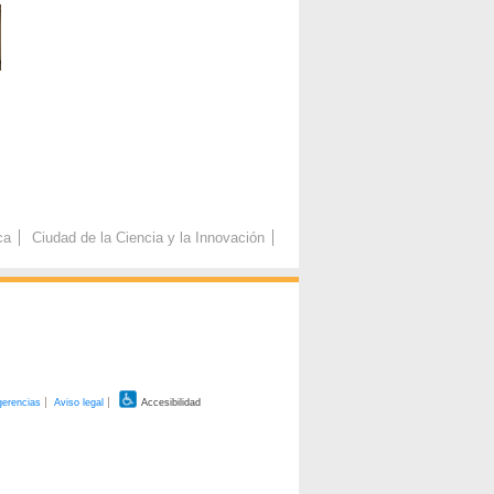
ca
Ciudad de la Ciencia y la Innovación
gerencias
Aviso legal
Accesibilidad