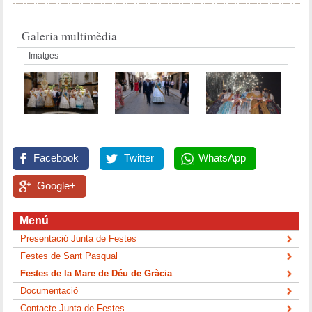
Galeria multimèdia
Imatges
Facebook
Twitter
WhatsApp
Google+
Menú
Presentació Junta de Festes
Festes de Sant Pasqual
Festes de la Mare de Déu de Gràcia
Documentació
Contacte Junta de Festes