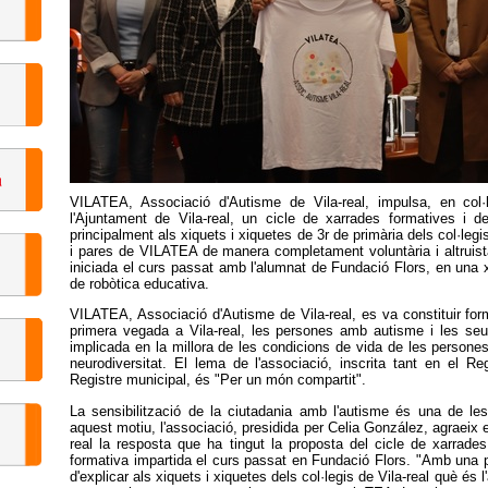
VILATEA, Associació d'Autisme de Vila-real, impulsa, en col·
l'Ajuntament de Vila-real, un cicle de xarrades formatives i de
principalment als xiquets i xiquetes de 3r de primària dels col·legis
i pares de VILATEA de manera completament voluntària i altruista, 
iniciada el curs passat amb l'alumnat de Fundació Flors, en un
de robòtica educativa.
VILATEA, Associació d'Autisme de Vila-real, es va constituir form
primera vegada a Vila-real, les persones amb autisme i les seu
implicada en la millora de les condicions de vida de les persones
neurodiversitat. El lema de l'associació, inscrita tant en el R
Registre municipal, és "Per un món compartit".
La sensibilització de la ciutadania amb l'autisme és una de les
aquest motiu, l'associació, presidida per Celia González, agraeix 
real la resposta que ha tingut la proposta del cicle de xarrade
formativa impartida el curs passat en Fundació Flors. "Amb una pr
d'explicar als xiquets i xiquetes dels col·legis de Vila-real què és 