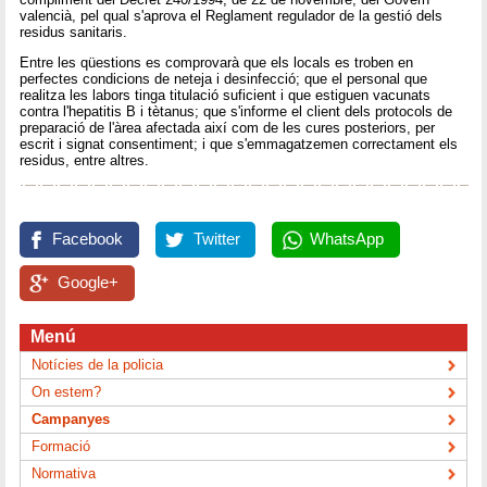
valencià, pel qual s'aprova el Reglament regulador de la gestió dels
residus sanitaris.
Entre les qüestions es comprovarà que els locals es troben en
perfectes condicions de neteja i desinfecció; que el personal que
realitza les labors tinga titulació suficient i que estiguen vacunats
contra l'hepatitis B i tètanus; que s'informe el client dels protocols de
preparació de l'àrea afectada així com de les cures posteriors, per
escrit i signat consentiment; i que s'emmagatzemen correctament els
residus, entre altres.
Facebook
Twitter
WhatsApp
Google+
Menú
Notícies de la policia
On estem?
Campanyes
Formació
Normativa