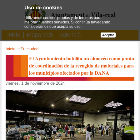
Uso de cookies
Utilizamos cookies propias y de terceros para
mejorar nuestros servicios. Si continúa navegando,
consideramos que acepta su uso.
Inicio
Mapa web
Valencià
Aceptar
Inicio
->
Tu ciudad
El Ayuntamiento habilita un almacén como punto
de coordinación de la recogida de materiales para
los municipios afectados por la DANA
viernes, 1 de noviembre de 2024