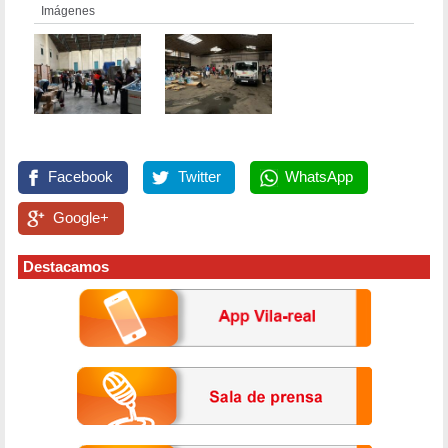
Imágenes
Facebook
Twitter
WhatsApp
Google+
Destacamos