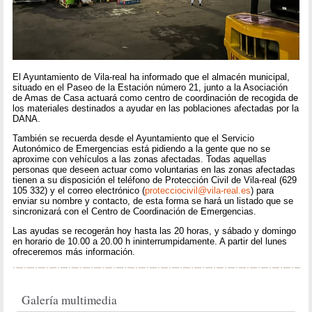
El Ayuntamiento de Vila-real ha informado que el almacén municipal,
situado en el Paseo de la Estación número 21, junto a la Asociación
de Amas de Casa actuará como centro de coordinación de recogida de
los materiales destinados a ayudar en las poblaciones afectadas por la
DANA.
También se recuerda desde el Ayuntamiento que el Servicio
Autonómico de Emergencias está pidiendo a la gente que no se
aproxime con vehículos a las zonas afectadas. Todas aquellas
personas que deseen actuar como voluntarias en las zonas afectadas
tienen a su disposición el teléfono de Protección Civil de Vila-real (629
105 332) y el correo electrónico (
protecciocivil@vila-real.es
) para
enviar su nombre y contacto, de esta forma se hará un listado que se
sincronizará con el Centro de Coordinación de Emergencias.
Las ayudas se recogerán hoy hasta las 20 horas, y sábado y domingo
en horario de 10.00 a 20.00 h ininterrumpidamente. A partir del lunes
ofreceremos más información.
Galería multimedia