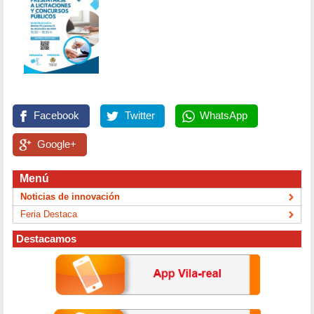
Facebook
Twitter
WhatsApp
Google+
Menú
Noticias de innovación
Feria Destaca
Destacamos