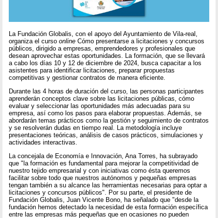
La Fundación Globalis, con el apoyo del Ayuntamiento de Vila-real,
organiza el curso
online
Cómo presentarse a licitaciones y concursos
públicos, dirigido a empresas, emprendedores y profesionales que
desean aprovechar estas oportunidades. La formación, que se llevará
a cabo los días 10 y 12 de diciembre de 2024, busca capacitar a los
asistentes para identificar licitaciones, preparar propuestas
competitivas y gestionar contratos de manera eficiente.
Durante las 4 horas de duración del curso, las personas participantes
aprenderán conceptos clave sobre las licitaciones públicas, cómo
evaluar y seleccionar las oportunidades más adecuadas para su
empresa, así como los pasos para elaborar propuestas. Además, se
abordarán temas prácticos como la gestión y seguimiento de contratos
y se resolverán dudas en tiempo real. La metodología incluye
presentaciones teóricas, análisis de casos prácticos, simulaciones y
actividades interactivas.
La concejala de Economía e Innovación, Ana Torres, ha subrayado
que "la formación es fundamental para mejorar la competitividad de
nuestro tejido empresarial y con iniciativas como ésta queremos
facilitar sobre todo que nuestros autónomos y pequeñas empresas
tengan también a su alcance las herramientas necesarias para optar a
licitaciones y concursos públicos". Por su parte, el presidente de
Fundación Globalis, Juan Vicente Bono, ha señalado que "desde la
fundación hemos detectado la necesidad de esta formación específica
entre las empresas más pequeñas que en ocasiones no pueden