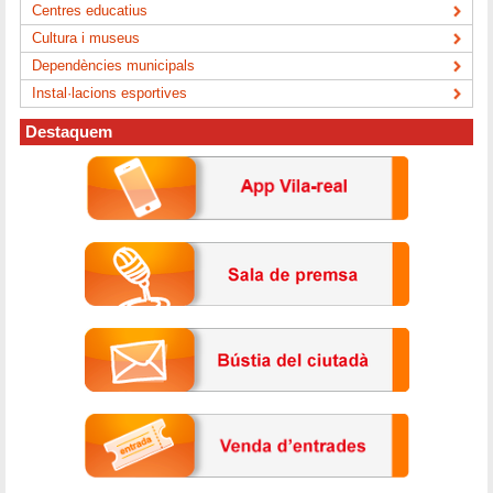
Centres educatius
Cultura i museus
Dependències municipals
Instal·lacions esportives
Destaquem