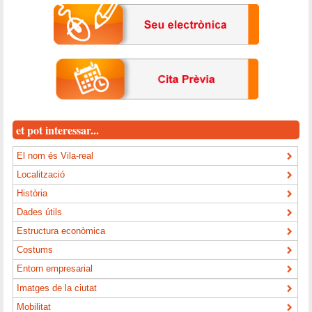
et pot interessar...
El nom és Vila-real
Localització
Història
Dades útils
Estructura econòmica
Costums
Entorn empresarial
Imatges de la ciutat
Mobilitat