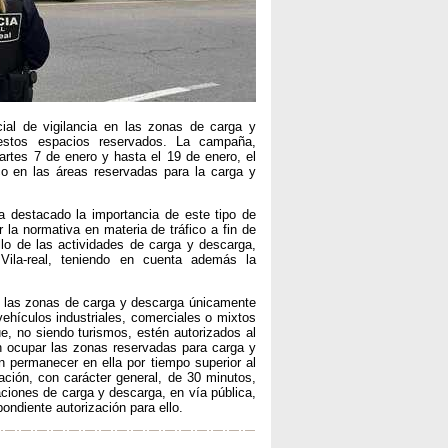
ial de vigilancia en las zonas de carga y
estos espacios reservados. La campaña,
martes 7 de enero y hasta el 19 de enero, el
co en las áreas reservadas para la carga y
a destacado la importancia de este tipo de
la normativa en materia de tráfico a fin de
ollo de las actividades de carga y descarga,
Vila-real, teniendo en cuenta además la
e las zonas de carga y descarga únicamente
vehículos industriales, comerciales o mixtos
ue, no siendo turismos, estén autorizados al
n ocupar las zonas reservadas para carga y
 permanecer en ella por tiempo superior al
ación, con carácter general, de 30 minutos,
aciones de carga y descarga, en vía pública,
ondiente autorización para ello.