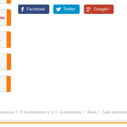
Facebook
Twitter
Google+
parencia
El Ayuntamiento y tú
Ayuntamiento
Áreas
Sede electróni