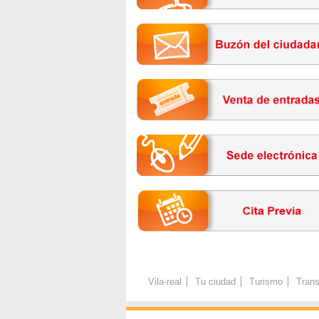
Vila-real
Tu ciudad
Turismo
Trans