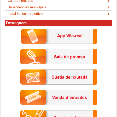
Cultura i museus
Dependències municipals
Instal·lacions esportives
Destaquem