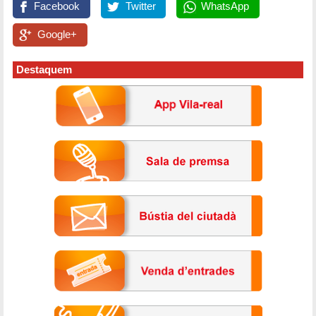
Facebook
Twitter
WhatsApp
Google+
Destaquem