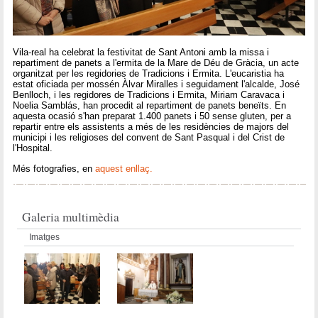
Vila-real ha celebrat la festivitat de Sant Antoni amb la missa i
repartiment de panets a l'ermita de la Mare de Déu de Gràcia, un acte
organitzat per les regidories de Tradicions i Ermita. L'eucaristia ha
estat oficiada per mossén Àlvar Miralles i seguidament l'alcalde, José
Benlloch, i les regidores de Tradicions i Ermita, Miriam Caravaca i
Noelia Samblás, han procedit al repartiment de panets beneïts. En
aquesta ocasió s'han preparat 1.400 panets i 50 sense gluten, per a
repartir entre els assistents a més de les residències de majors del
municipi i les religioses del convent de Sant Pasqual i del Crist de
l'Hospital.
Més fotografies, en
aquest enllaç.
Galeria multimèdia
Imatges