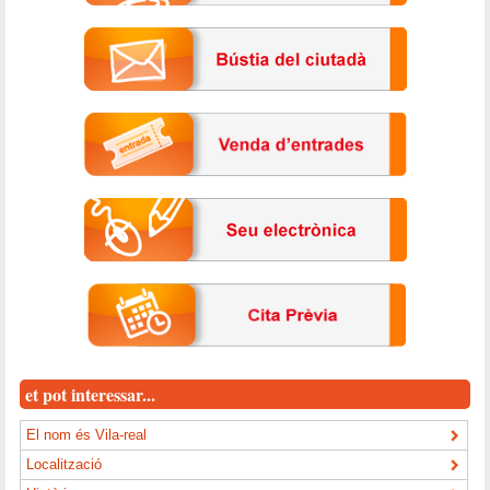
et pot interessar...
El nom és Vila-real
Localització