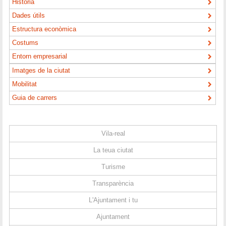
Història
Dades útils
Estructura econòmica
Costums
Entorn empresarial
Imatges de la ciutat
Mobilitat
Guia de carrers
Vila-real
La teua ciutat
Turisme
Transparència
L'Ajuntament i tu
Ajuntament