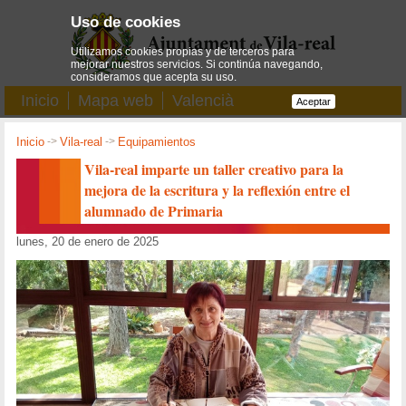
Uso de cookies
Utilizamos cookies propias y de terceros para
mejorar nuestros servicios. Si continúa navegando,
consideramos que acepta su uso.
Inicio
Mapa web
Valencià
Aceptar
Inicio
->
Vila-real
->
Equipamientos
Vila-real imparte un taller creativo para la
mejora de la escritura y la reflexión entre el
alumnado de Primaria
lunes, 20 de enero de 2025