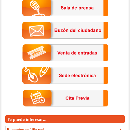
Te puede interesar...
El nombre es Vila-real