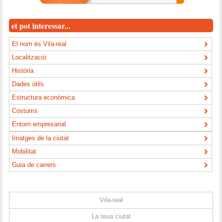
et pot interessar...
El nom és Vila-real
Localització
Història
Dades útils
Estructura econòmica
Costums
Entorn empresarial
Imatges de la ciutat
Mobilitat
Guia de carrers
Vila-real
La teua ciutat