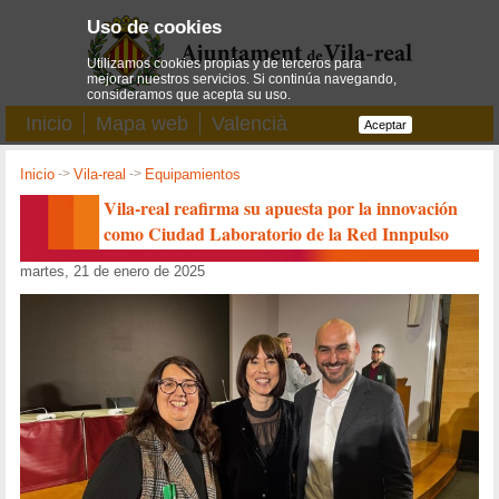
Uso de cookies
Utilizamos cookies propias y de terceros para
mejorar nuestros servicios. Si continúa navegando,
consideramos que acepta su uso.
Inicio
Mapa web
Valencià
Aceptar
Inicio
->
Vila-real
->
Equipamientos
Vila-real reafirma su apuesta por la innovación
como Ciudad Laboratorio de la Red Innpulso
martes, 21 de enero de 2025