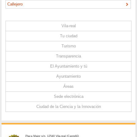
Callejero
Vila-real
Tu ciudad
Turismo
Transparencia
El Ayuntamiento y tú
Ayuntamiento
Áreas
Sede electrónica
Ciudad de la Ciencia y la Innovación
Plaça Major s/n. 12540 Vila-real (Castelló)