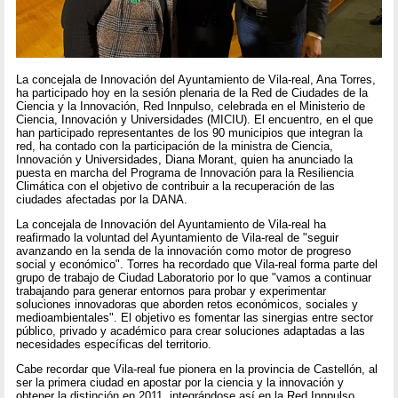
La concejala de Innovación del Ayuntamiento de Vila-real, Ana Torres,
ha participado hoy en la sesión plenaria de la Red de Ciudades de la
Ciencia y la Innovación, Red Innpulso, celebrada en el Ministerio de
Ciencia, Innovación y Universidades (MICIU). El encuentro, en el que
han participado representantes de los 90 municipios que integran la
red, ha contado con la participación de la ministra de Ciencia,
Innovación y Universidades, Diana Morant, quien ha anunciado la
puesta en marcha del Programa de Innovación para la Resiliencia
Climática con el objetivo de contribuir a la recuperación de las
ciudades afectadas por la DANA.
La concejala de Innovación del Ayuntamiento de Vila-real ha
reafirmado la voluntad del Ayuntamiento de Vila-real de "seguir
avanzando en la senda de la innovación como motor de progreso
social y económico". Torres ha recordado que Vila-real forma parte del
grupo de trabajo de Ciudad Laboratorio por lo que "vamos a continuar
trabajando para generar entornos para probar y experimentar
soluciones innovadoras que aborden retos económicos, sociales y
medioambientales". El objetivo es fomentar las sinergias entre sector
público, privado y académico para crear soluciones adaptadas a las
necesidades específicas del territorio.
Cabe recordar que Vila-real fue pionera en la provincia de Castellón, al
ser la primera ciudad en apostar por la ciencia y la innovación y
obtener la distinción en 2011, integrándose así en la Red Innpulso.