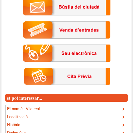
et pot interessar...
El nom és Vila-real
Localització
Història
Dades útils