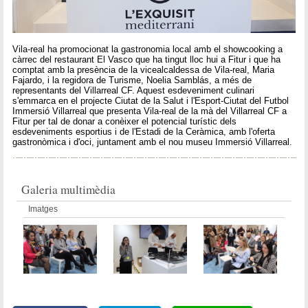
Vila-real ha promocionat la gastronomia local amb el showcooking a
càrrec del restaurant El Vasco que ha tingut lloc hui a Fitur i que ha
comptat amb la presència de la vicealcaldessa de Vila-real, Maria
Fajardo, i la regidora de Turisme, Noelia Samblás, a més de
representants del Villarreal CF. Aquest esdeveniment culinari
s'emmarca en el projecte Ciutat de la Salut i l'Esport-Ciutat del Futbol
Immersió Villarreal que presenta Vila-real de la mà del Villarreal CF a
Fitur per tal de donar a conèixer el potencial turístic dels
esdeveniments esportius i de l'Estadi de la Ceràmica, amb l'oferta
gastronòmica i d'oci, juntament amb el nou museu Immersió Villarreal.
Galeria multimèdia
Imatges