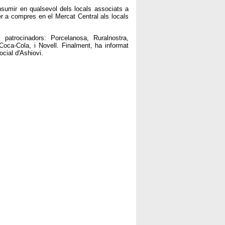
nsumir en qualsevol dels locals associats a
 a compres en el Mercat Central als locals
 patrocinadors: Porcelanosa, Ruralnostra,
ca-Cola, i Novell. Finalment, ha informat
ocial d'Ashiovi.