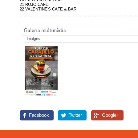
21 ROJO CAFÉ
22 VALENTINE'S CAFE & BAR
Galeria multimèdia
Imatges
Facebook
Twitter
Google+