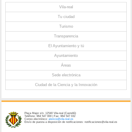
Vila-real
Tu ciudad
Turismo
Transparencia
El Ayuntamiento y tú
Ayuntamiento
Áreas
Sede electrónica
Ciudad de la Ciencia y la Innovación
Plaça Major s/n. 12540 Vila-real (Castelló)
Teléfono: 964 547 000 | Fax: 964 547 032
Correo electrónico:
atencio@vila-real.es
Envío de puesta a disposición de notificaciones: notificaciones@vila-real.es