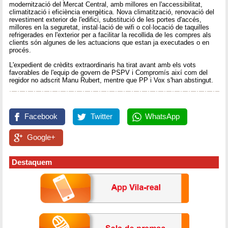
modernització del Mercat Central, amb millores en l'accessibilitat,
climatització i eficiència energètica. Nova climatització, renovació del
revestiment exterior de l'edifici, substitució de les portes d'accés,
millores en la seguretat, instal·lació de wifi o col·locació de taquilles
refrigerades en l'exterior per a facilitar la recollida de les compres als
clients són algunes de les actuacions que estan ja executades o en
procés.
L'expedient de crèdits extraordinaris ha tirat avant amb els vots
favorables de l'equip de govern de PSPV i Compromís així com del
regidor no adscrit Manu Rubert, mentre que PP i Vox s'han abstingut.
Facebook
Twitter
WhatsApp
Google+
Destaquem