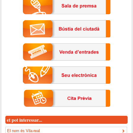
et pot interessar...
El nom és Vila-real