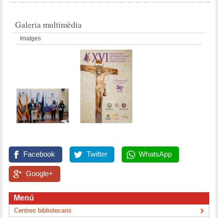
Galeria multimèdia
Imatges
Facebook
Twitter
WhatsApp
Google+
Menú
Centres bibliotecaris