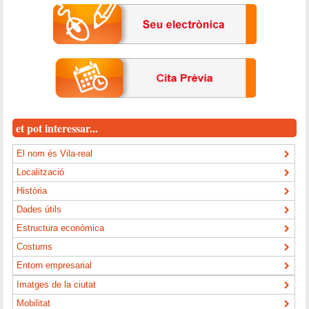
et pot interessar...
El nom és Vila-real
Localització
Història
Dades útils
Estructura econòmica
Costums
Entorn empresarial
Imatges de la ciutat
Mobilitat