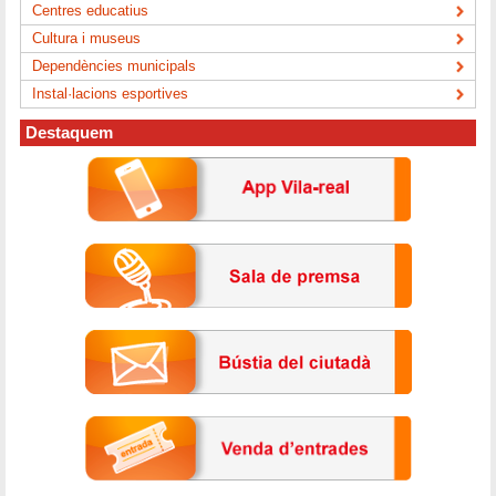
Centres educatius
Cultura i museus
Dependències municipals
Instal·lacions esportives
Destaquem