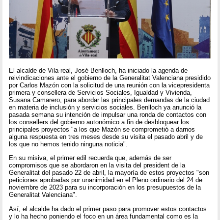
El alcalde de Vila-real, José Benlloch, ha iniciado la agenda de
reivindicaciones ante el gobierno de la Generalitat Valenciana presidido
por Carlos Mazón con la solicitud de una reunión con la vicepresidenta
primera y consellera de Servicios Sociales, Igualdad y Vivienda,
Susana Camarero, para abordar las principales demandas de la ciudad
en materia de inclusión y servicios sociales. Benlloch ya anunció la
pasada semana su intención de impulsar una ronda de contactos con
los consellers del gobierno autonómico a fin de desbloquear los
principales proyectos "a los que Mazón se comprometió a darnos
alguna respuesta en tres meses desde su visita el pasado abril y de
los que no hemos tenido ninguna noticia".
En su misiva, el primer edil recuerda que, además de ser
compromisos que se abordaron en la visita del president de la
Generalitat del pasado 22 de abril, la mayoría de estos proyectos "son
peticiones aprobadas por unanimidad en el Pleno ordinario del 24 de
noviembre de 2023 para su incorporación en los presupuestos de la
Generalitat Valenciana".
Así, el alcalde ha dado el primer paso para promover estos contactos
y lo ha hecho poniendo el foco en un área fundamental como es la