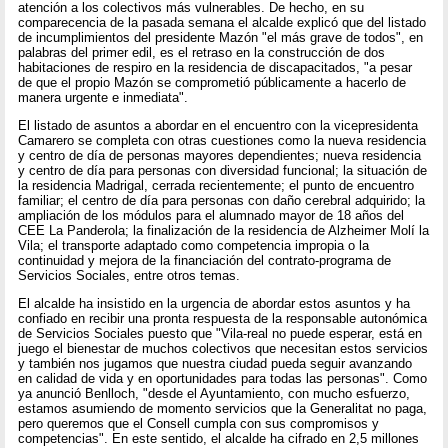
atención a los colectivos más vulnerables. De hecho, en su
comparecencia de la pasada semana el alcalde explicó que del listado
de incumplimientos del presidente Mazón "el más grave de todos", en
palabras del primer edil, es el retraso en la construcción de dos
habitaciones de respiro en la residencia de discapacitados, "a pesar
de que el propio Mazón se comprometió públicamente a hacerlo de
manera urgente e inmediata".
El listado de asuntos a abordar en el encuentro con la vicepresidenta
Camarero se completa con otras cuestiones como la nueva residencia
y centro de día de personas mayores dependientes; nueva residencia
y centro de día para personas con diversidad funcional; la situación de
la residencia Madrigal, cerrada recientemente; el punto de encuentro
familiar; el centro de día para personas con daño cerebral adquirido; la
ampliación de los módulos para el alumnado mayor de 18 años del
CEE La Panderola; la finalización de la residencia de Alzheimer Molí la
Vila; el transporte adaptado como competencia impropia o la
continuidad y mejora de la financiación del contrato-programa de
Servicios Sociales, entre otros temas.
El alcalde ha insistido en la urgencia de abordar estos asuntos y ha
confiado en recibir una pronta respuesta de la responsable autonómica
de Servicios Sociales puesto que "Vila-real no puede esperar, está en
juego el bienestar de muchos colectivos que necesitan estos servicios
y también nos jugamos que nuestra ciudad pueda seguir avanzando
en calidad de vida y en oportunidades para todas las personas". Como
ya anunció Benlloch, "desde el Ayuntamiento, con mucho esfuerzo,
estamos asumiendo de momento servicios que la Generalitat no paga,
pero queremos que el Consell cumpla con sus compromisos y
competencias". En este sentido, el alcalde ha cifrado en 2,5 millones