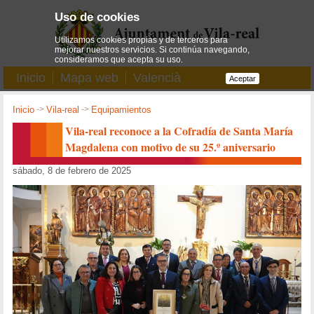
Uso de cookies
Utilizamos cookies propias y de terceros para
mejorar nuestros servicios. Si continúa navegando,
consideramos que acepta su uso.
Inicio
Mapa web
Valencià
Aceptar
Inicio
->
Vila-real
->
Equipamientos
Vila-real reconoce a la Cofradía de Santa María
Magdalena con motivo de su 25.º aniversario
sábado, 8 de febrero de 2025